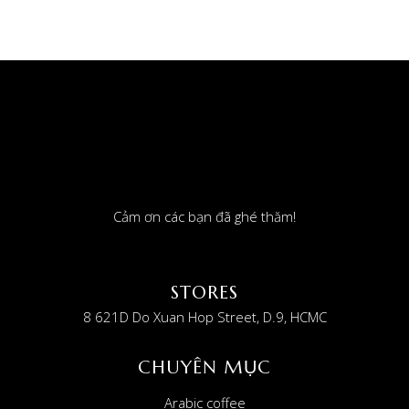
Cảm ơn các bạn đã ghé thăm!
STORES
8 621D Do Xuan Hop Street, D.9, HCMC
CHUYÊN MỤC
Arabic coffee