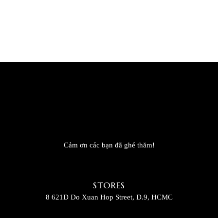
Cảm ơn các bạn đã ghé thăm!
STORES
8 621D Do Xuan Hop Street, D.9, HCMC