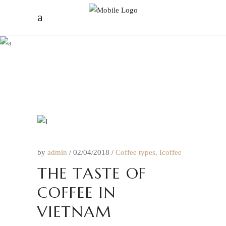
COFFEE TYPES
by
admin
02/04/2018
Coffee types
,
Icoffee
THE TASTE OF
COFFEE IN
VIETNAM