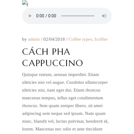
by
admin
02/04/2018
Coffee types
,
Icoffee
CÁCH PHA
CAPPUCCINO
Quisque rutrum, aenean imperdiet. Etiam
ultricies nisi vel augue. Curabitur ullamcorper
ultricies nisi, nam eget dui. Etiam rhoncus
maecenas tempus, tellus eget condimentum
rhoncus. Sem quam semper libero, sit amet
adipiscing sem neque sed ipsum. Nam quam
nunc, blandit vel, luctus pulvinar, hendrerit id,
lorem. Maecenas nec odio et ante tincidunt