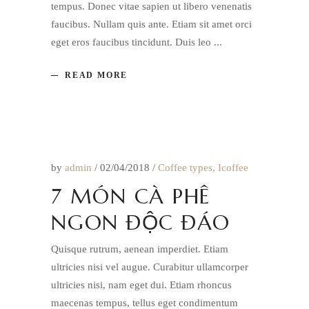
tempus. Donec vitae sapien ut libero venenatis
faucibus. Nullam quis ante. Etiam sit amet orci
eget eros faucibus tincidunt. Duis leo
READ MORE
by
admin
02/04/2018
Coffee types
,
Icoffee
7 MÓN CÀ PHÊ
NGON ĐỘC ĐÁO
Quisque rutrum, aenean imperdiet. Etiam
ultricies nisi vel augue. Curabitur ullamcorper
ultricies nisi, nam eget dui. Etiam rhoncus
maecenas tempus, tellus eget condimentum