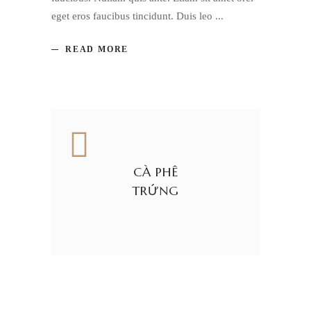
eget eros faucibus tincidunt. Duis leo
READ MORE
CÀ PHÊ
TRỨNG