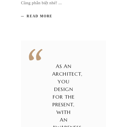
Cùng phân biệt nhé!
READ MORE
AS AN
ARCHITECT,
YOU
DESIGN
FOR THE
PRESENT,
WITH
AN