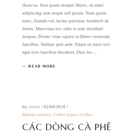
rhoncus. Sem quam semper libero, sit amet
adipiscing sem neque sed ipsum. Nam quam
nunc, blandit vel, luctus pulvinar, hendrerit id,
lorem. Maecenas nec odio et ante tincidunt
tempus. Donec vitae sapien ut libero venenatis
faucibus. Nullam quis ante. Etiam sit amet orci
eget eros faucibus tincidunt. Duis leo
READ MORE
by
admin
02/04/2018
Barista courses
,
Coffee types
,
Icoffee
CÁC DÒNG CÀ PHÊ