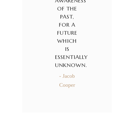
AWARENESS
OF THE
PAST,
FOR A
FUTURE
WHICH
IS
ESSENTIALLY
UNKNOWN.
- Jacob
Cooper