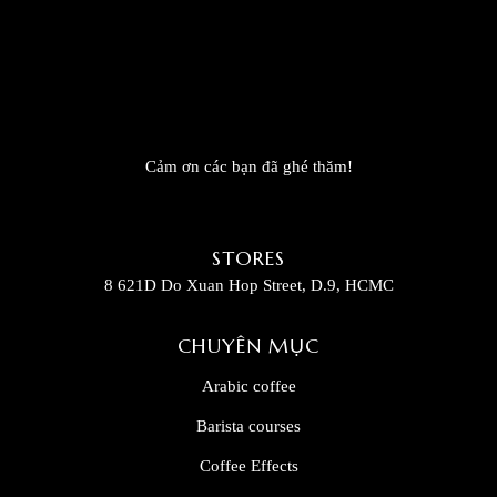
Cảm ơn các bạn đã ghé thăm!
STORES
8 621D Do Xuan Hop Street, D.9, HCMC
CHUYÊN MỤC
Arabic coffee
Barista courses
Coffee Effects