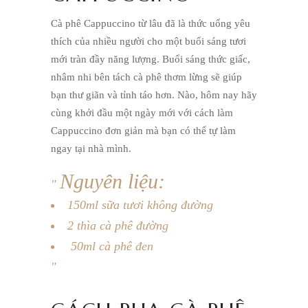
Cà phê Cappuccino từ lâu đã là thức uống yêu
thích của nhiều người cho một buổi sáng tươi
mới tràn đầy năng lượng. Buổi sáng thức giấc,
nhâm nhi bên tách cà phê thơm lừng sẽ giúp
bạn thư giãn và tỉnh táo hơn. Nào, hôm nay hãy
cùng khởi đầu một ngày mới với cách làm
Cappuccino đơn giản mà bạn có thể tự làm
ngay tại nhà mình.
Nguyên liệu:
150ml sữa tươi không đường
2 thìa cà phê đường
50ml cà phê đen