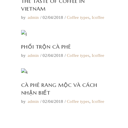
THE TASTE OF COFFEE IN
VIETNAM
by
admin
02/04/2018
Coffee types
,
Icoffee
PHỐI TRỘN CÀ PHÊ
by
admin
02/04/2018
Coffee types
,
Icoffee
CÀ PHÊ RANG MỘC VÀ CÁCH
NHẬN BIẾT
by
admin
02/04/2018
Coffee types
,
Icoffee