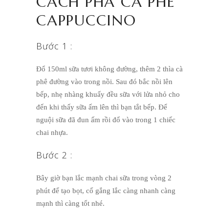
CÁCH PHA CÀ PHÊ
CAPPUCCINO
Bước 1 :
Đổ 150ml sữa tươi không đường, thêm 2 thìa cà
phê đường vào trong nồi. Sau đó bắc nồi lên
bếp, nhẹ nhàng khuấy đều sữa với lửa nhỏ cho
đến khi thấy sữa ấm lên thì bạn tắt bếp. Để
nguội sữa đã đun ấm rồi đổ vào trong 1 chiếc
chai nhựa.
Bước 2 :
Bây giờ bạn lắc mạnh chai sữa trong vòng 2
phút để tạo bọt, cố gắng lắc càng nhanh càng
mạnh thì càng tốt nhé.