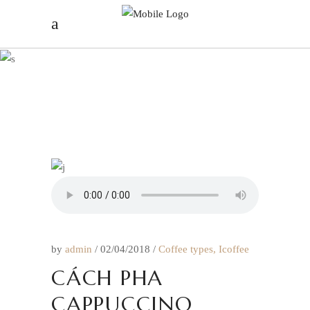
I COFFEE
by
admin
02/04/2018
Coffee types
,
Icoffee
CÁCH PHA
CAPPUCCINO