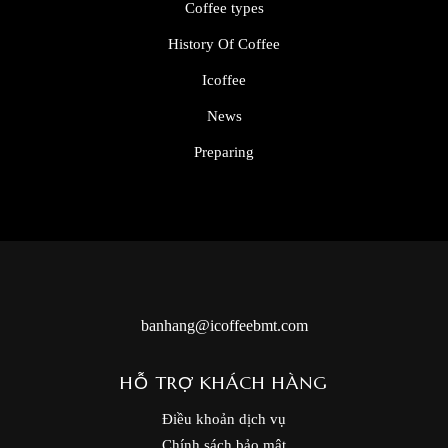
Coffee types
History Of Coffee
Icoffee
News
Preparing
banhang@icoffeebmt.com
HỖ TRỢ KHÁCH HÀNG
Điều khoản dịch vụ
Chính sách bảo mật