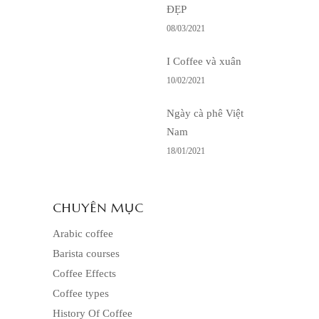
ĐẸP
08/03/2021
I Coffee và xuân
10/02/2021
Ngày cà phê Việt
Nam
18/01/2021
CHUYÊN MỤC
Arabic coffee
Barista courses
Coffee Effects
Coffee types
History Of Coffee