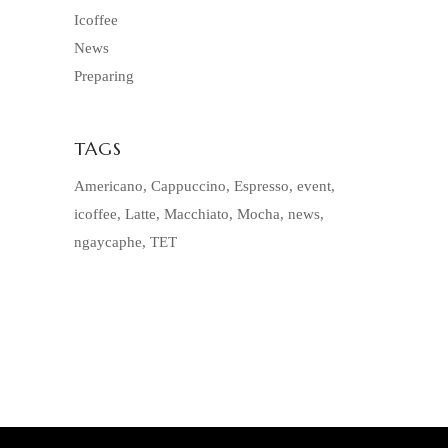
Icoffee
News
Preparing
TAGS
Americano
Cappuccino
Espresso
event
icoffee
Latte
Macchiato
Mocha
news
ngaycaphe
TET