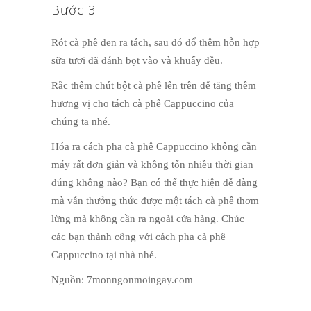
Bước 3 :
Rót cà phê đen ra tách, sau đó đổ thêm hỗn hợp
sữa tươi đã đánh bọt vào và khuấy đều.
Rắc thêm chút bột cà phê lên trên để tăng thêm
hương vị cho tách cà phê Cappuccino của
chúng ta nhé.
Hóa ra cách pha cà phê Cappuccino không cần
máy rất đơn giản và không tốn nhiều thời gian
đúng không nào? Bạn có thể thực hiện dễ dàng
mà vẫn thưởng thức được một tách cà phê thơm
lừng mà không cần ra ngoài cửa hàng. Chúc
các bạn thành công với cách pha cà phê
Cappuccino tại nhà nhé.
Nguồn: 7monngonmoingay.com